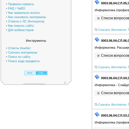
0003.06.04;СЛ.05;
·
Правила сервиса
·
FAQ / ЧаВО
Информатика (профиль
·
Как правильно искать
·
Как скачивать материалы
Список вопросов
·
Ответы к ЛС Интегратор
·
Как помочь сайту
·
Скачать бесплатно
Для вебмастеров
Инструменты
0003.06.04;СЛ.06;
·
Информатика. Расшире
Ответы Комбат
·
Скачать материалы
Список вопросов
·
Поиск по сайту
·
Поиск кода предмета
Скачать бесплатно
0003.06.04;СЛ.04;
Информатика - Слайдл
Список вопросов
Скачать бесплатно
0003.06.04;СЛ.03;
Информатика (профиль