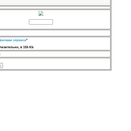
вилами сервиса
"
изительно, в 155 Kb
: