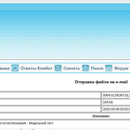
авная
Ответы Комбат
Скачать
Поиск
Форум
Отправка файла на e-mail
0004.01.06;МТ.01;
104 Kb
2015-03-09 03:02:
Описание:
о естествознания - Модульный тест