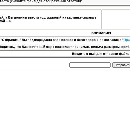
теста (скачайте файл для отображения ответов):
айла Вы должны ввести код указаный на картинке справа в
ой --->
ВНИМАНИЕ:
 "Отправить" Вы подтверждаете свое полное и безоговорочное согласие с "
Пра
бедитесь, что Ваш почтовый ящик позволяет принимать письма размером, прибл
Введите e-mail для отправки файла