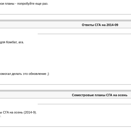
вои планы - попробуйте еще раз.
Ответы СГА на 2014-09
для Комбат, ага.
омогал делать это обновление ;)
Семестровые планы СГА на осень
 СГА на осень (2014-9).
.