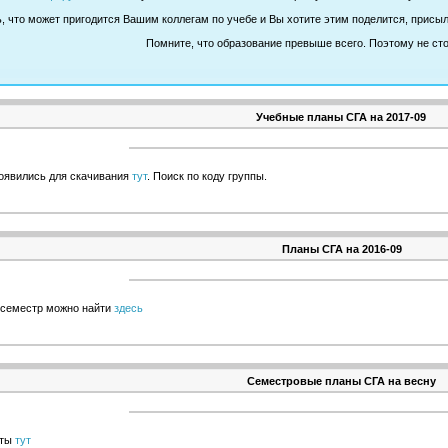
ь, что может пригодится Вашим коллегам по учебе и Вы хотите этим поделится, присы
Помните, что образование превыше всего. Поэтому не сто
Учебные планы СГА на 2017-09
появились для скачивания
тут
. Поиск по коду группы.
Планы СГА на 2016-09
 семестр можно найти
здесь
Семестровые планы СГА на весну
иты
тут