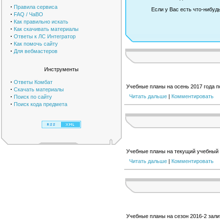
·
Правила сервиса
Если у Вас есть что-нибуд
·
FAQ / ЧаВО
·
Как правильно искать
·
Как скачивать материалы
·
Ответы к ЛС Интегратор
·
Как помочь сайту
·
Для вебмастеров
Инструменты
·
Ответы Комбат
Учебные планы на осень 2017 года 
·
Скачать материалы
·
Читать дальше
|
Комментировать
Поиск по сайту
·
Поиск кода предмета
Учебные планы на текущий учебный
Читать дальше
|
Комментировать
Учебные планы на сезон 2016-2 зал