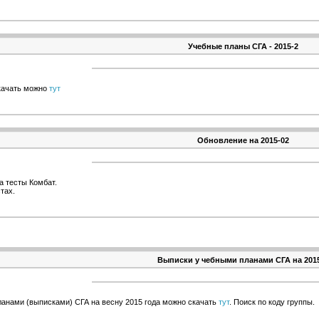
Учебные планы СГА - 2015-2
качать можно
тут
Обновление на 2015-02
а тесты Комбат.
тах.
Выписки у чебными планами СГА на 201
анами (выписками) СГА на весну 2015 года можно скачать
тут
. Поиск по коду группы.