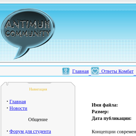
Главная
Ответы Комбат
Навигация
·
Главная
Имя файла:
·
Новости
Размер:
Дата публикации:
Общение
·
Форум для студента
Концепции современн