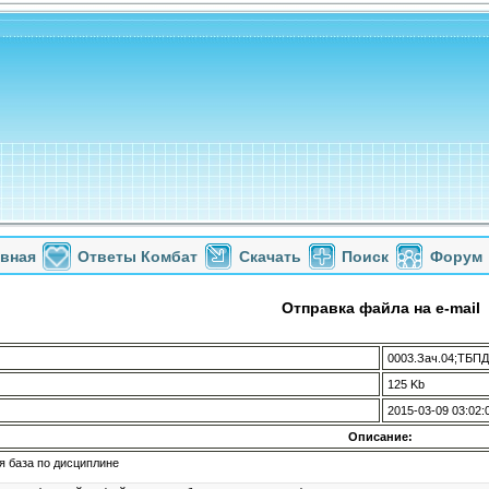
авная
Ответы Комбат
Скачать
Поиск
Форум
Отправка файла на e-mail
0003.Зач.04;ТБПД
125 Kb
2015-03-09 03:02:
Описание:
я база по дисциплине