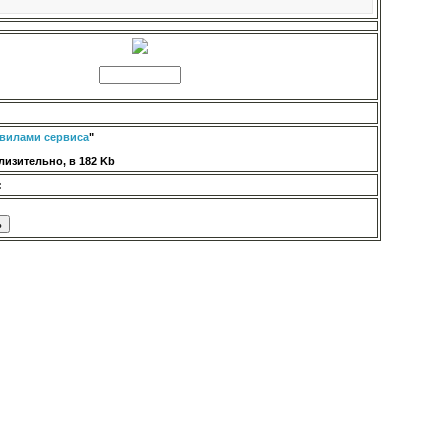
вилами сервиса
"
изительно, в 182 Kb
: