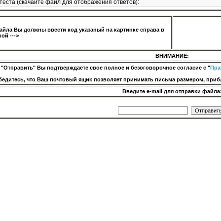
теста (скачайте файл для отображения ответов):
айла Вы должны ввести код указаный на картинке справа в
ой --->
ВНИМАНИЕ:
 "Отправить" Вы подтверждаете свое полное и безоговорочное согласие с "
Пра
бедитесь, что Ваш почтовый ящик позволяет принимать письма размером, прибл
Введите e-mail для отправки файла