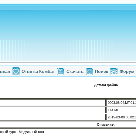
авная
Ответы Комбат
Скачать
Поиск
Форум
Детали файла
0003.06.04;МТ.01;
113 Kb
2015-03-09 03:02:
Описание:
ный курс - Модульный тест