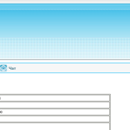
Чат
1
00