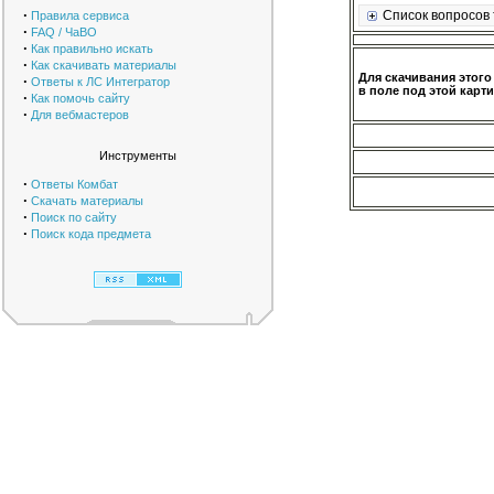
·
Список вопросов 
Правила сервиса
·
FAQ / ЧаВО
·
Как правильно искать
·
Как скачивать материалы
Для скачивания этого
·
Ответы к ЛС Интегратор
в поле под этой карти
·
Как помочь сайту
·
Для вебмастеров
Инструменты
·
Ответы Комбат
·
Скачать материалы
·
Поиск по сайту
·
Поиск кода предмета