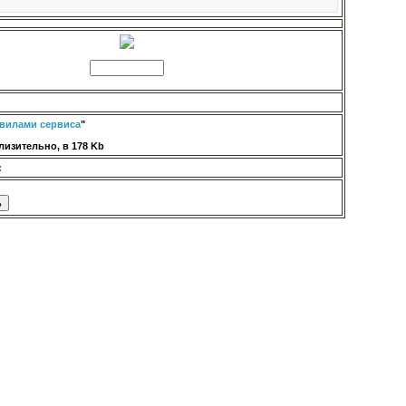
вилами сервиса
"
изительно, в 178 Kb
: