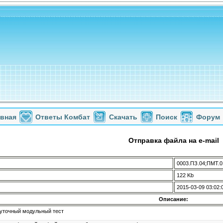
авная
Ответы Комбат
Скачать
Поиск
Форум
Отправка файла на e-mail
0003.ПЗ.04;ПМТ.0
122 Kb
2015-03-09 03:02:
Описание:
уточный модульный тест