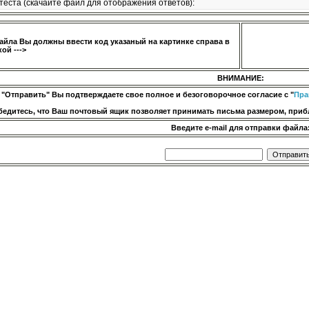
теста (скачайте файл для отображения ответов):
айла Вы должны ввести код указаный на картинке справа в
ой --->
ВНИМАНИЕ:
 "Отправить" Вы подтверждаете свое полное и безоговорочное согласие с "
Пра
бедитесь, что Ваш почтовый ящик позволяет принимать письма размером, прибл
Введите e-mail для отправки файла