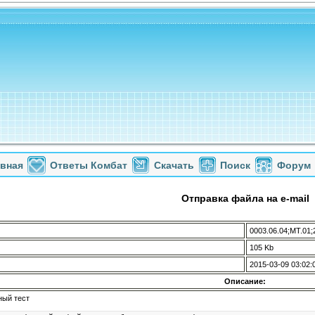
авная
Ответы Комбат
Скачать
Поиск
Форум
Отправка файла на e-mail
0003.06.04;МТ.01;
105 Kb
2015-03-09 03:02:
Описание:
ный тест