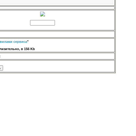
вилами сервиса
"
изительно, в 156 Kb
: