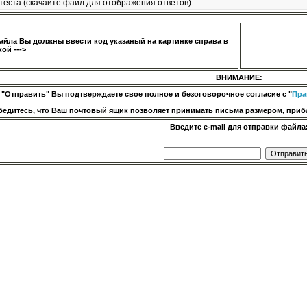
теста (скачайте файл для отображения ответов):
айла Вы должны ввести код указаный на картинке справа в
ой --->
ВНИМАНИЕ:
 "Отправить" Вы подтверждаете свое полное и безоговорочное согласие с "
Пра
бедитесь, что Ваш почтовый ящик позволяет принимать письма размером, прибл
Введите e-mail для отправки файла