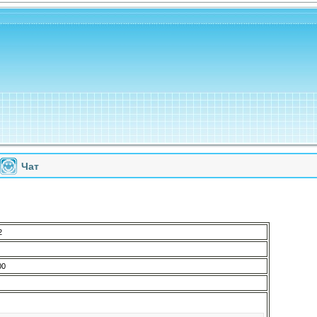
Чат
2
00