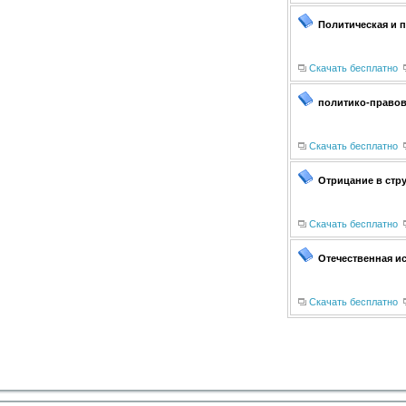
Политическая и 
Скачать бесплатно
политико-правовы
Скачать бесплатно
Отрицание в стр
Скачать бесплатно
Отечественная ис
Скачать бесплатно