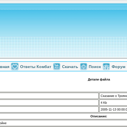
авная
Ответы Комбат
Скачать
Поиск
Форум
Детали файла
Сказание о Троян
4 Kb
2005-11-13 00:00:
Описание:
войне