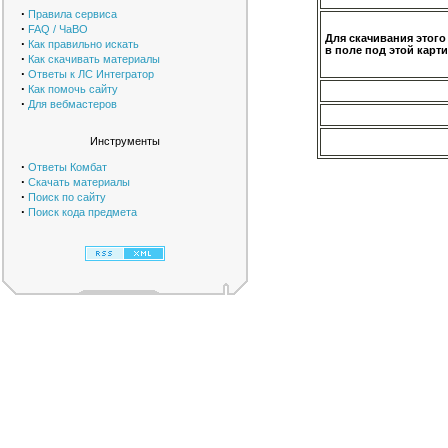
·
Правила сервиса
·
FAQ / ЧаВО
Для скачивания этого
·
Как правильно искать
в поле под этой карти
·
Как скачивать материалы
·
Ответы к ЛС Интегратор
·
Как помочь сайту
·
Для вебмастеров
Инструменты
·
Ответы Комбат
·
Скачать материалы
·
Поиск по сайту
·
Поиск кода предмета