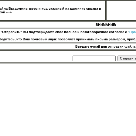
айла Вы должны ввести код указаный на картинке справа в
ой --->
ВНИМАНИЕ:
 "Отправить" Вы подтверждаете свое полное и безоговорочное согласие с "
Пра
бедитесь, что Ваш почтовый ящик позволяет принимать письма размером, прибл
Введите e-mail для отправки файла