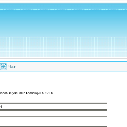
Чат
авовые учения в Голландии в XVII в
44