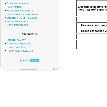
·
Правила сервиса
·
Для отправки этого ф
FAQ / ЧаВО
поле под этой картинк
·
Как правильно искать
·
Как скачивать материалы
·
Ответы к ЛС Интегратор
·
Как помочь сайту
·
Для вебмастеров
Нажимая на кнопку
Перед отправкой у
Инструменты
·
Ответы Комбат
·
Скачать материалы
·
Поиск по сайту
·
Поиск кода предмета