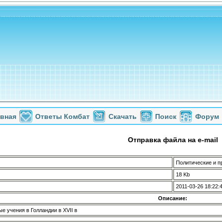
авная
Ответы Комбат
Скачать
Поиск
Форум
Отправка файла на e-mail
Политические и пр
18 Kb
2011-03-26 18:22:
Описание:
е учения в Голландии в XVII в