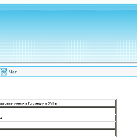
Чат
авовые учения в Голландии в XVII в
44