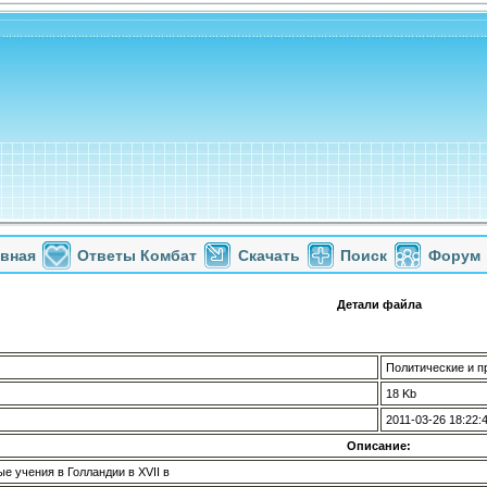
авная
Ответы Комбат
Скачать
Поиск
Форум
Детали файла
Политические и пр
18 Kb
2011-03-26 18:22:
Описание:
е учения в Голландии в XVII в