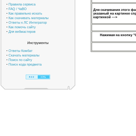
·
Правила сервиса
·
FAQ / ЧаВО
Для скачивания этого ф
·
Как правильно искать
указаный на картинке сп
картинкой --->
·
Как скачивать материалы
·
Ответы к ЛС Интегратор
·
Как помочь сайту
·
Для вебмастеров
Нажимая на кнопку "
Инструменты
·
Ответы Комбат
·
Скачать материалы
·
Поиск по сайту
·
Поиск кода предмета