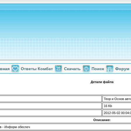
авная
Ответы Комбат
Скачать
Поиск
Форум
Детали файла
Теор и Основ авт
16 Kb
2012-05-02 00:04:
Описание:
ав - Информ обеспеч