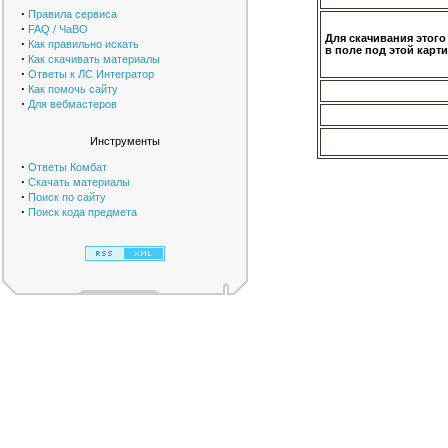
·
Правила сервиса
·
FAQ / ЧаВО
Для скачивания этого
·
Как правильно искать
в поле под этой карти
·
Как скачивать материалы
·
Ответы к ЛС Интегратор
·
Как помочь сайту
·
Для вебмастеров
Инструменты
·
Ответы Комбат
·
Скачать материалы
·
Поиск по сайту
·
Поиск кода предмета