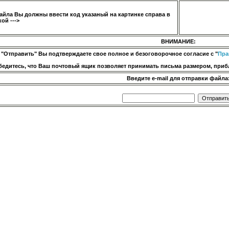
айла Вы должны ввести код указаный на картинке справа в
ой --->
ВНИМАНИЕ:
 "Отправить" Вы подтверждаете свое полное и безоговорочное согласие с "
Пра
бедитесь, что Ваш почтовый ящик позволяет принимать письма размером, прибл
Введите e-mail для отправки файла