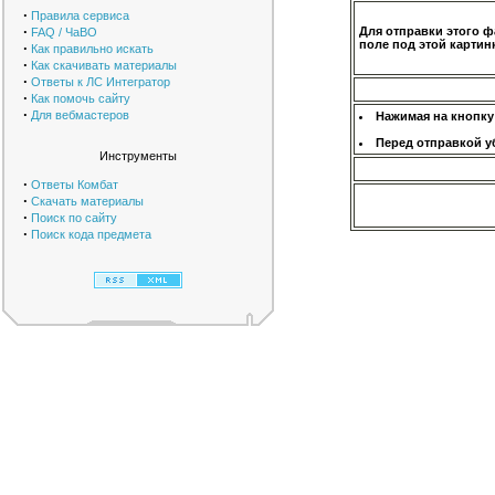
·
Правила сервиса
·
Для отправки этого ф
FAQ / ЧаВО
поле под этой картинк
·
Как правильно искать
·
Как скачивать материалы
·
Ответы к ЛС Интегратор
·
Как помочь сайту
·
Для вебмастеров
Нажимая на кнопку
Перед отправкой у
Инструменты
·
Ответы Комбат
·
Скачать материалы
·
Поиск по сайту
·
Поиск кода предмета