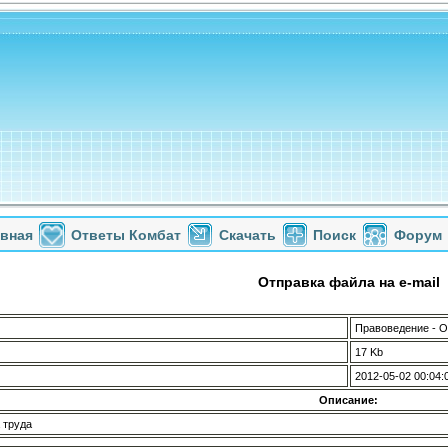
авная
Ответы Комбат
Скачать
Поиск
Форум
Отправка файла на e-mail
Правоведение - О
17 Kb
2012-05-02 00:04:
Описание:
 труда