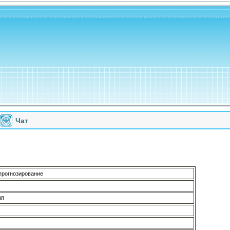
Чат
прогнозирование
08