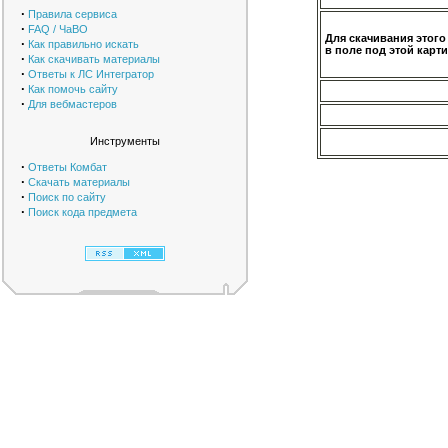
·
Правила сервиса
·
FAQ / ЧаВО
Для скачивания этого
·
Как правильно искать
в поле под этой карти
·
Как скачивать материалы
·
Ответы к ЛС Интегратор
·
Как помочь сайту
·
Для вебмастеров
Инструменты
·
Ответы Комбат
·
Скачать материалы
·
Поиск по сайту
·
Поиск кода предмета