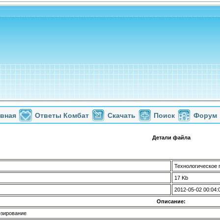
авная
Ответы Комбат
Скачать
Поиск
Форум
Детали файла
Технологическое 
17 Kb
2012-05-02 00:04:
Описание:
озирование