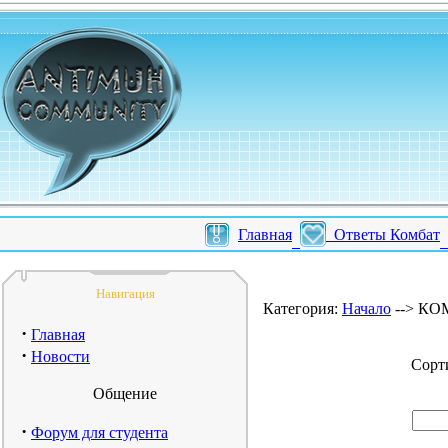
Главная
Ответы Комбат
Навигация
Категория:
Начало
--> КОМ
·
Главная
·
Новости
Сорт
Общение
·
Форум для студента