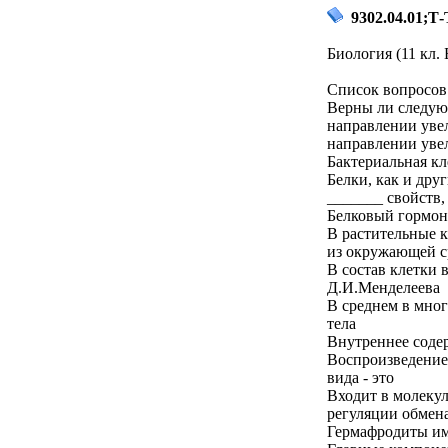
9302.04.01;Т-
Биология (11 кл. 
Список вопросов 
Верны ли следую
направлении уве
направлении уве
Бактериальная кл
Белки, как и дру
_______ свойств,
Белковый гормон
В растительные к
из окружающей с
В состав клетки 
Д.И.Менделеева
В среднем в мног
тела
Внутреннее содер
Воспроизведение
вида - это
Входит в молекул
регуляции обмена
Гермафродиты и