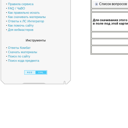
·
Список вопросов 
Правила сервиса
·
FAQ / ЧаВО
·
Как правильно искать
·
Как скачивать материалы
Для скачивания этого
·
Ответы к ЛС Интегратор
в поле под этой карти
·
Как помочь сайту
·
Для вебмастеров
Инструменты
·
Ответы Комбат
·
Скачать материалы
·
Поиск по сайту
·
Поиск кода предмета