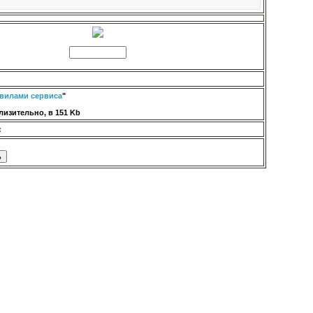
вилами сервиса
"
изительно, в 151 Kb
: