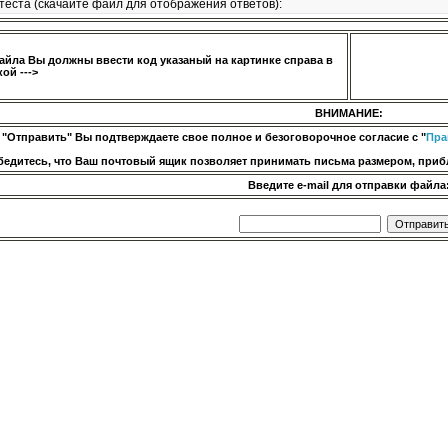
теста (скачайте файл для отображения ответов):
айла Вы должны ввести код указаный на картинке справа в
ой --->
ВНИМАНИЕ:
 "Отправить" Вы подтверждаете свое полное и безоговорочное согласие с "
Пра
бедитесь, что Ваш почтовый ящик позволяет принимать письма размером, прибл
Введите e-mail для отправки файла