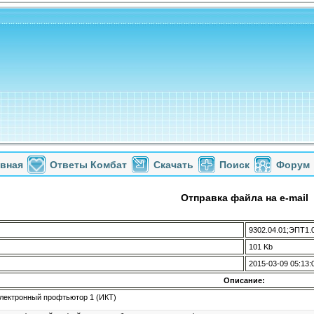
авная
Ответы Комбат
Скачать
Поиск
Форум
Отправка файла на e-mail
9302.04.01;ЭПТ1.0
101 Kb
2015-03-09 05:13:
Описание:
 Электронный профтьютор 1 (ИКТ)