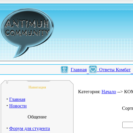
Главная
Ответы Комбат
Навигация
Категория:
Начало
--> КОМ
·
Главная
·
Новости
Сорт
Общение
·
Форум для студента