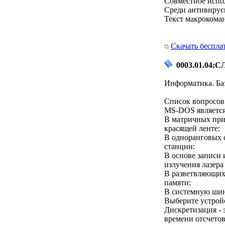
Совместное испо
Среди антивирус
Текст макрокоманд
Скачать беспла
0003.01.04;СЛ
Информатика. Ба
Список вопросов 
MS-DOS является
В матричных при
красящей ленте:
В одноранговых 
станции:
В основе записи
излучения лазера
В разветвляющих
памяти:
В системную шин
Выберите устройс
Дискретизация - 
времени отсчетов