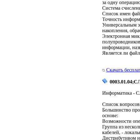
за одну операцию
Система счислени
Список имен файл
Точность информ
Универсальным э
накопления, обра
Электронная мик
полупроводников
информации, наз
Является ли файл
Скачать беспла
0003.01.04;СЛ
Информатика - С
Список вопросов 
Большинство прог
основе:
Возможности опе
Группа из неско
кабелей, - локаль
Дистрибутивом на