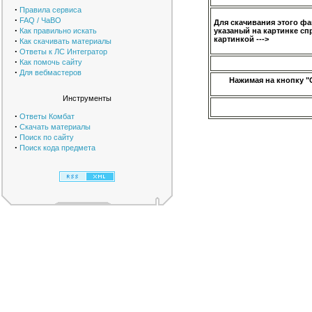
·
Правила сервиса
·
FAQ / ЧаВО
Для скачивания этого ф
·
Как правильно искать
указаный на картинке сп
картинкой --->
·
Как скачивать материалы
·
Ответы к ЛС Интегратор
·
Как помочь сайту
·
Для вебмастеров
Нажимая на кнопку "
Инструменты
·
Ответы Комбат
·
Скачать материалы
·
Поиск по сайту
·
Поиск кода предмета