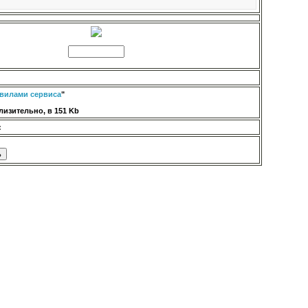
вилами сервиса
"
изительно, в 151 Kb
: