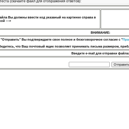
теста (скачайте файл для отображения ответов):
айла Вы должны ввести код указаный на картинке справа в
ой --->
ВНИМАНИЕ:
 "Отправить" Вы подтверждаете свое полное и безоговорочное согласие с "
Пра
бедитесь, что Ваш почтовый ящик позволяет принимать письма размером, прибл
Введите e-mail для отправки файла