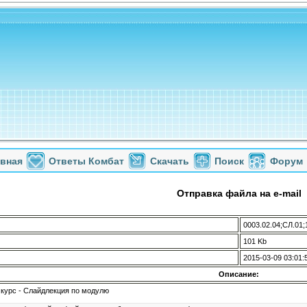
авная
Ответы Комбат
Скачать
Поиск
Форум
Отправка файла на e-mail
0003.02.04;СЛ.01;
101 Kb
2015-03-09 03:01:
Описание:
курс - Слайдлекция по модулю