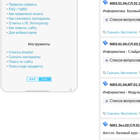
0003.01.04;СЛ.01;
·
Правила сервиса
·
FAQ / ЧаВО
Информатика. Базовый
·
Как правильно искать
·
Как скачивать материалы
Список вопросов
·
Ответы к ЛС Интегратор
·
Как помочь сайту
·
Скачать бесплатно
Для вебмастеров
Инструменты
0003.01.04;СЛ.03;
·
Информатика - Слайдл
Ответы Комбат
·
Скачать материалы
Список вопросов
·
Поиск по сайту
·
Поиск кода предмета
Скачать бесплатно
0003.01.04;МТ.01;
Информатика - Модуль
Список вопросов
Скачать бесплатно
0001.Экз.02;СЛ.01
Англ.яз. Базовый курс