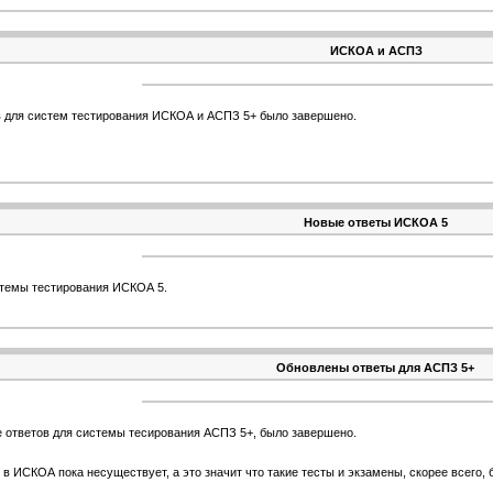
ИСКОА и АСПЗ
 для систем тестирования ИСКОА и АСПЗ 5+ было завершено.
Новые ответы ИСКОА 5
стемы тестирования ИСКОА 5.
Обновлены ответы для АСПЗ 5+
 ответов для системы тесирования АСПЗ 5+, было завершено.
 в ИСКОА пока несуществует, а это значит что такие тесты и экзамены, скорее всего,