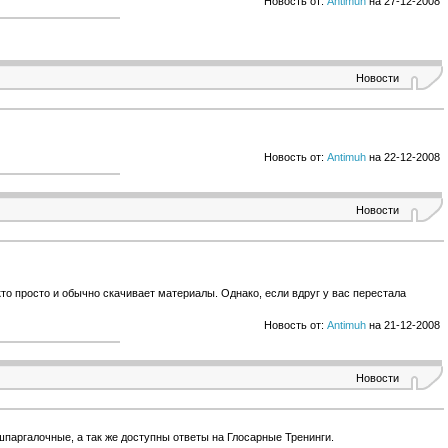
Новость от:
Antimuh
на 27-12-2008
Новости
Новость от:
Antimuh
на 22-12-2008
Новости
то просто и обычно скачивает материалы. Однако, если вдруг у вас перестала
Новость от:
Antimuh
на 21-12-2008
Новости
паргалочные, а так же доступны ответы на Глосарные Тренинги.