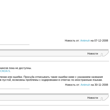
Новость от:
Antimuh
на 07-12-2008
Новости
нингов пока не доступны.
ИСКОА 5
.
авлении или ошибки. Просьба отписывать такие ошибки ниже с указанием названия
ов пустой, возможны проблемы с кодировками в ответах по иностранным языкам.
Новость от:
Antimuh
на 30-11-2008
Новости