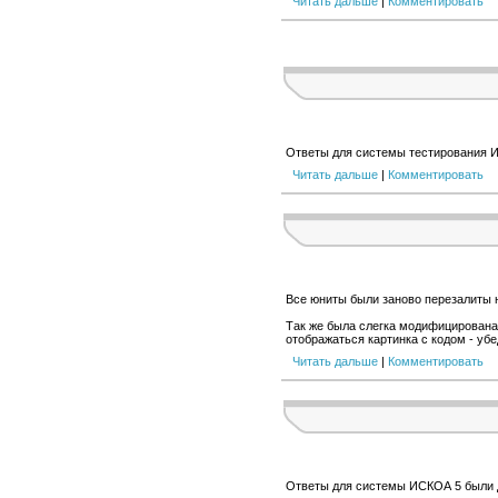
Читать дальше
|
Комментировать
Ответы для системы тестирования И
Читать дальше
|
Комментировать
Все юниты были заново перезалиты н
Так же была слегка модифицирована 
отображаться картинка с кодом - уб
Читать дальше
|
Комментировать
Ответы для системы ИСКОА 5 были до