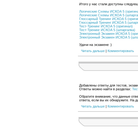
Итого у нас стали доступны следую
Логические Схемы ИСКОА 5 (оригин
Логические Схемы ИСКОА 5 (шпарга
Глоссарный Тренинг ИСКОА 5 (ориги
Глоссарный Тренинг ИСКОА 5 (шпарг
Тест-Тренинг ИСКОА 5 (оригинал)
Тест-Тренинг ИСКОА 5 (шпаргалка)
Электронный Экзамен ИСКОА 5 (ори
Электронный Экзамен ИСКОА 5 (шпа
Удачи на экзамене :)
Читать дальше
|
Комментировать
Добавлены ответы для тестов, экзам
Ответы можно найти в разделах:
Тес
Обратите внимание, что данные отве
ответа, если вы их обнаружите. На 
Читать дальше
|
Комментировать