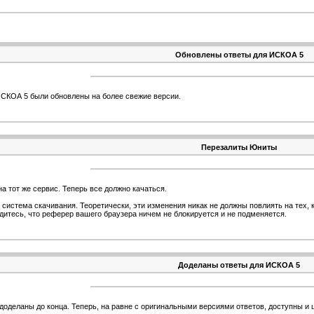
Обновлены ответы для ИСКОА 5
СКОА 5 были обновлены на более свежие версии.
Перезалиты Юниты
а тот же сервис. Теперь все должно качаться.
система скачивания. Теоретически, эти изменения никак не должны повлиять на тех, к
едитесь, что реферер вашего браузера ничем не блокируется и не подменяется.
Доделаны ответы для ИСКОА 5
деланы до конца. Теперь, на равне с оригинальными версиями ответов, доступны и ш