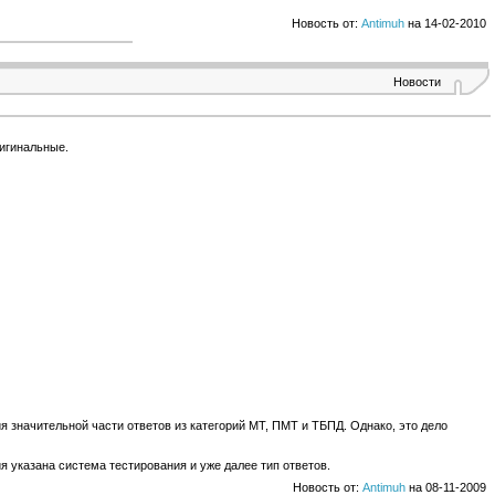
Новость от:
Antimuh
на 14-02-2010
Новости
игинальные.
я значительной части ответов из категорий МТ, ПМТ и ТБПД. Однако, это дело
 указана система тестирования и уже далее тип ответов.
Новость от:
Antimuh
на 08-11-2009