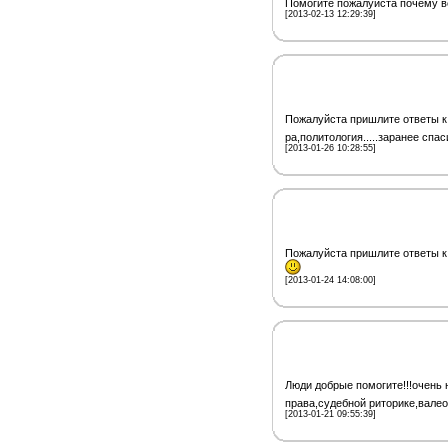
Помогите пожалуйста почему в
[2013-02-13 12:29:39]
Пожалуйста пришлите ответы к 
ра,политология.....заранее спас
[2013-01-26 10:28:55]
Пожалуйста пришлите ответы к 
[2013-01-24 14:08:00]
Люди добрые помогите!!!очень 
права,судебной риторике,валео
[2013-01-21 09:55:39]