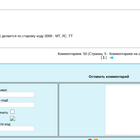
 делается по старому коду 0068 - МТ, ЛС, ТТ
Комментариев: 50 (Страниц: 5 - Комментариев на с
[
1
]
Оставить комментарий
имя:
-mail:
мнить
те код: