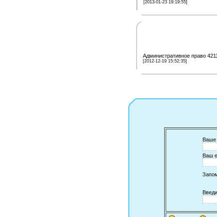
[2013-01-23 19:19:55]
Административное право 4211
[2012-12-19 15:52:35]
Ваше 
Ваш e
Запо
Введи