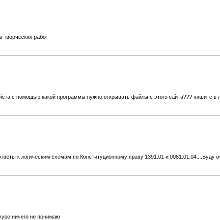
ы творческих работ
уйста с помощью какой программы нужно открывать файлы с этого сайта??? пишите в ли
тветы к логическим схемам по Конституционному праву 1391.01 и 0081.01.04....Буду о
 курс ничего не понимаю