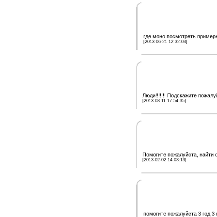
где моно посмотреть пример
[2013-06-21 12:32:03]
Люди!!!!!!! Подскажите пожал
[2013-03-11 17:54:35]
Помогите пожалуйста, найти о
[2013-02-02 14:03:13]
помогите пожалуйста 3 год 3