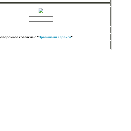
оворочное согласие с "
Правилами сервиса
"