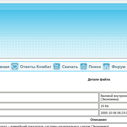
авная
Ответы Комбат
Скачать
Поиск
Форум
Детали файла
Валовой внутренн
(Экономика)
15 Kb
2005-10-06 06:23:
Описание:
одукт – важнейший показатель системы национальных счетов (Экономика)