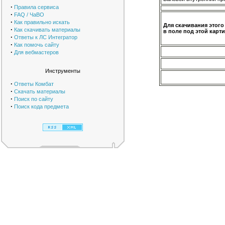
·
Правила сервиса
·
FAQ / ЧаВО
·
Как правильно искать
Для скачивания этого
·
Как скачивать материалы
в поле под этой карти
·
Ответы к ЛС Интегратор
·
Как помочь сайту
·
Для вебмастеров
Инструменты
·
Ответы Комбат
·
Скачать материалы
·
Поиск по сайту
·
Поиск кода предмета