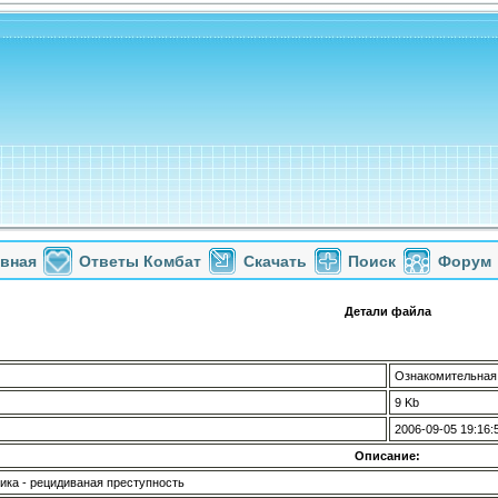
авная
Ответы Комбат
Скачать
Поиск
Форум
Детали файла
Ознакомительная 
9 Kb
2006-09-05 19:16:
Описание:
ика - рецидиваная преступность