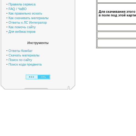
·
Правила сервиса
·
FAQ / ЧаВО
Для скачивания этого
·
Как правильно искать
в поле под этой карти
·
Как скачивать материалы
·
Ответы к ЛС Интегратор
·
Как помочь сайту
·
Для вебмастеров
Инструменты
·
Ответы Комбат
·
Скачать материалы
·
Поиск по сайту
·
Поиск кода предмета