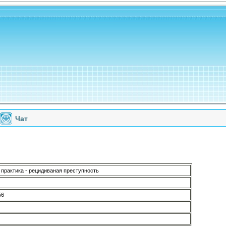
Чат
практика - рецидиваная преступность
56