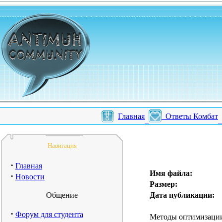
Главная
Ответы Комбат
Навигация
·
Главная
Имя файла:
·
Новости
Размер:
Общение
Дата публикации:
·
Форум для студента
Методы оптимизации