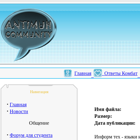
Главная
Ответы Комбат
Навигация
·
Главная
Имя файла:
·
Новости
Размер:
Общение
Дата публикации:
·
Форум для студента
Информ тех - языки и