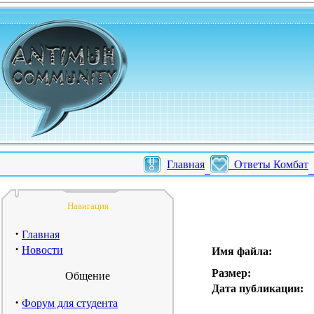
Главная
Ответы Комбат
Навигация
·
Главная
·
Новости
Имя файла:
Размер:
Общение
Дата публикации:
·
Форум для студента