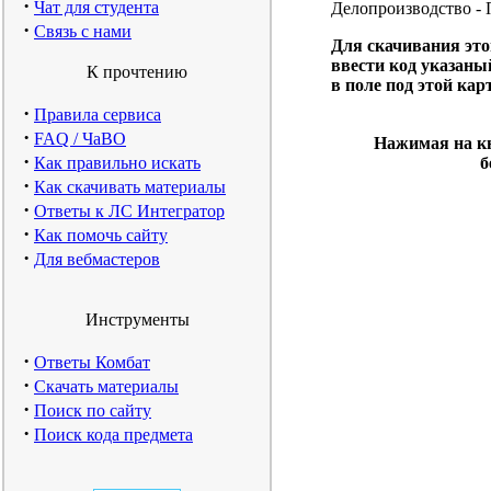
·
Чат для студента
Делопроизводство - 
·
Связь с нами
Для скачивания эт
ввести код указаны
К прочтению
в поле под этой кар
·
Правила сервиса
·
FAQ / ЧаВО
Нажимая на кн
·
Как правильно искать
б
·
Как скачивать материалы
·
Ответы к ЛС Интегратор
·
Как помочь сайту
·
Для вебмастеров
Инструменты
·
Ответы Комбат
·
Скачать материалы
·
Поиск по сайту
·
Поиск кода предмета