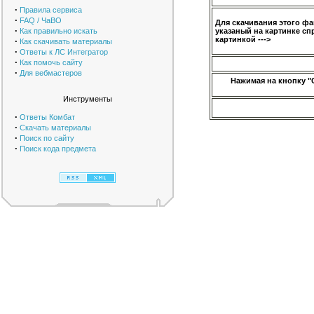
·
Правила сервиса
·
FAQ / ЧаВО
Для скачивания этого ф
·
Как правильно искать
указаный на картинке сп
картинкой --->
·
Как скачивать материалы
·
Ответы к ЛС Интегратор
·
Как помочь сайту
·
Для вебмастеров
Нажимая на кнопку "
Инструменты
·
Ответы Комбат
·
Скачать материалы
·
Поиск по сайту
·
Поиск кода предмета