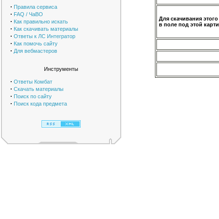
·
Правила сервиса
·
FAQ / ЧаВО
Для скачивания этого
·
Как правильно искать
в поле под этой карти
·
Как скачивать материалы
·
Ответы к ЛС Интегратор
·
Как помочь сайту
·
Для вебмастеров
Инструменты
·
Ответы Комбат
·
Скачать материалы
·
Поиск по сайту
·
Поиск кода предмета