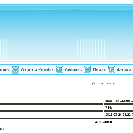
авная
Ответы Комбат
Скачать
Поиск
Форум
Детали файла
виды таможенных
7 Kb
2011-03-26 18:22:
Описание:
ин