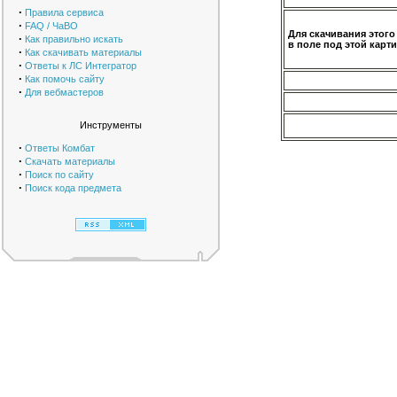
·
Правила сервиса
·
FAQ / ЧаВО
Для скачивания этого
·
Как правильно искать
в поле под этой карти
·
Как скачивать материалы
·
Ответы к ЛС Интегратор
·
Как помочь сайту
·
Для вебмастеров
Инструменты
·
Ответы Комбат
·
Скачать материалы
·
Поиск по сайту
·
Поиск кода предмета