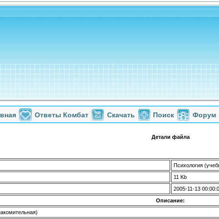
авная
Ответы Комбат
Скачать
Поиск
Форум
Детали файла
Психология (учеб
11 Kb
2005-11-13 00:00:
Описание:
накомительная)