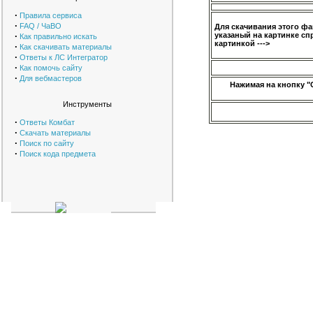
·
Правила сервиса
·
FAQ / ЧаВО
Для скачивания этого ф
·
указаный на картинке сп
Как правильно искать
картинкой --->
·
Как скачивать материалы
·
Ответы к ЛС Интегратор
·
Как помочь сайту
·
Для вебмастеров
Нажимая на кнопку "
Инструменты
·
Ответы Комбат
·
Скачать материалы
·
Поиск по сайту
·
Поиск кода предмета