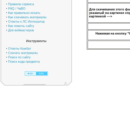
·
Правила сервиса
·
FAQ / ЧаВО
Для скачивания этого ф
·
Как правильно искать
указаный на картинке сп
картинкой --->
·
Как скачивать материалы
·
Ответы к ЛС Интегратор
·
Как помочь сайту
·
Для вебмастеров
Нажимая на кнопку "
Инструменты
·
Ответы Комбат
·
Скачать материалы
·
Поиск по сайту
·
Поиск кода предмета