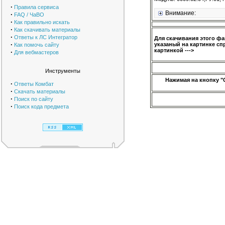
·
Правила сервиса
Внимание:
·
FAQ / ЧаВО
·
Как правильно искать
·
Как скачивать материалы
·
Ответы к ЛС Интегратор
Для скачивания этого ф
·
указаный на картинке сп
Как помочь сайту
картинкой --->
·
Для вебмастеров
Инструменты
Нажимая на кнопку "
·
Ответы Комбат
·
Скачать материалы
·
Поиск по сайту
·
Поиск кода предмета