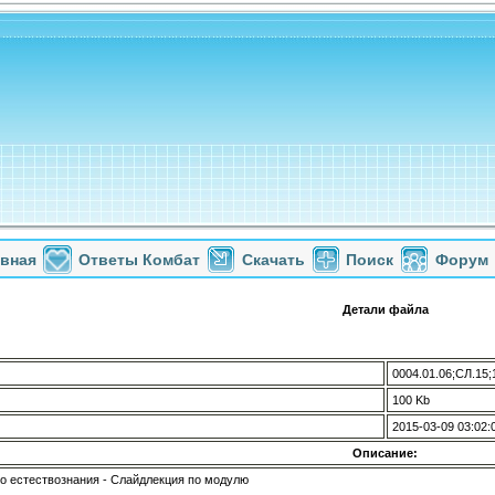
авная
Ответы Комбат
Скачать
Поиск
Форум
Детали файла
0004.01.06;СЛ.15;
100 Kb
2015-03-09 03:02:
Описание:
о естествознания - Слайдлекция по модулю