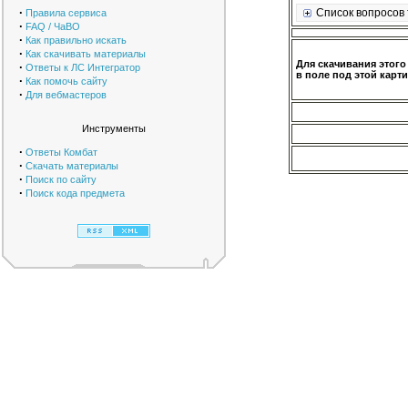
·
Список вопросов 
Правила сервиса
·
FAQ / ЧаВО
·
Как правильно искать
·
Как скачивать материалы
Для скачивания этого
·
Ответы к ЛС Интегратор
в поле под этой карти
·
Как помочь сайту
·
Для вебмастеров
Инструменты
·
Ответы Комбат
·
Скачать материалы
·
Поиск по сайту
·
Поиск кода предмета