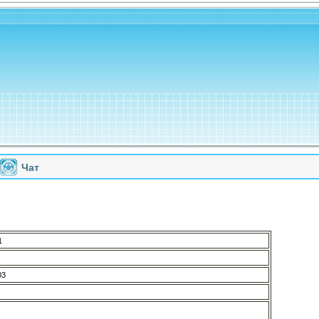
Чат
1
03