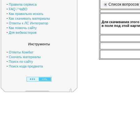
·
Список вопросов 
Правила сервиса
·
FAQ / ЧаВО
·
Как правильно искать
·
Как скачивать материалы
Для скачивания этого
·
Ответы к ЛС Интегратор
в поле под этой карти
·
Как помочь сайту
·
Для вебмастеров
Инструменты
·
Ответы Комбат
·
Скачать материалы
·
Поиск по сайту
·
Поиск кода предмета