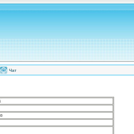
Чат
1
03