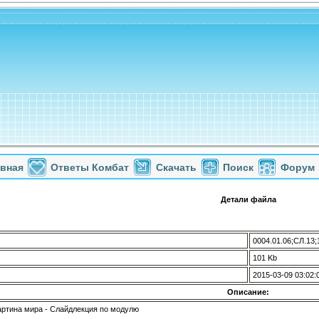
авная
Ответы Комбат
Скачать
Поиск
Форум
Детали файла
0004.01.06;СЛ.13;
101 Kb
2015-03-09 03:02:
Описание:
артина мира - Слайдлекция по модулю