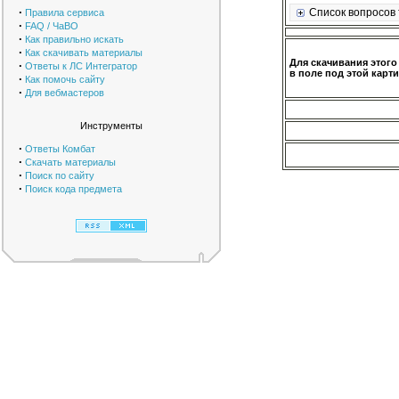
·
Список вопросов 
Правила сервиса
·
FAQ / ЧаВО
·
Как правильно искать
·
Как скачивать материалы
Для скачивания этого
·
Ответы к ЛС Интегратор
в поле под этой карти
·
Как помочь сайту
·
Для вебмастеров
Инструменты
·
Ответы Комбат
·
Скачать материалы
·
Поиск по сайту
·
Поиск кода предмета