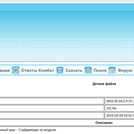
авная
Ответы Комбат
Скачать
Поиск
Форум
Детали файла
0003.05.04;СЛ.07;
101 Kb
2015-03-09 03:01:
Описание:
ный курс - Слайдлекция по модулю