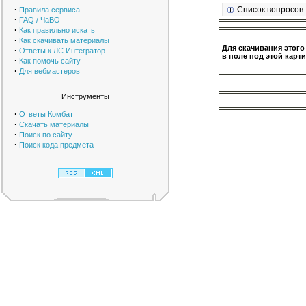
·
Список вопросов 
Правила сервиса
·
FAQ / ЧаВО
·
Как правильно искать
·
Как скачивать материалы
Для скачивания этого
·
Ответы к ЛС Интегратор
в поле под этой карти
·
Как помочь сайту
·
Для вебмастеров
Инструменты
·
Ответы Комбат
·
Скачать материалы
·
Поиск по сайту
·
Поиск кода предмета