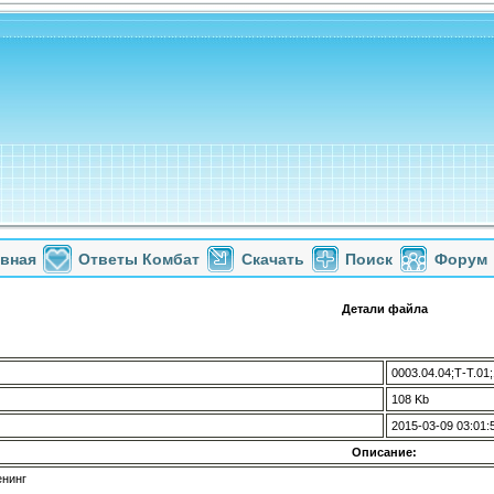
авная
Ответы Комбат
Скачать
Поиск
Форум
Детали файла
0003.04.04;Т-Т.01;
108 Kb
2015-03-09 03:01:
Описание:
енинг