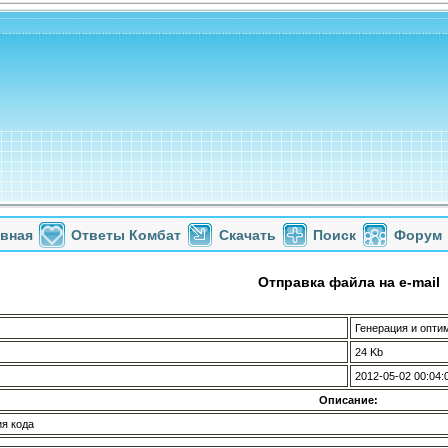
авная
Ответы Комбат
Скачать
Поиск
Форум
Отправка файла на e-mail
Генерация и опти
24 Kb
2012-05-02 00:04:
Описание:
я кода