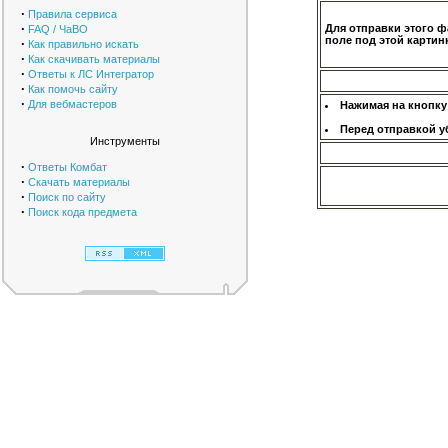
·
Правила сервиса
·
Для отправки этого ф
FAQ / ЧаВО
поле под этой картинк
·
Как правильно искать
·
Как скачивать материалы
·
Ответы к ЛС Интегратор
·
Как помочь сайту
·
Для вебмастеров
Нажимая на кнопку
Перед отправкой у
Инструменты
·
Ответы Комбат
·
Скачать материалы
·
Поиск по сайту
·
Поиск кода предмета