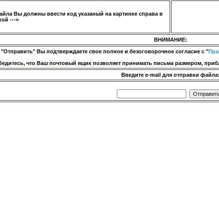
айла Вы должны ввести код указаный на картинке справа в
ой --->
ВНИМАНИЕ:
 "Отправить" Вы подтверждаете свое полное и безоговорочное согласие с "
Пра
бедитесь, что Ваш почтовый ящик позволяет принимать письма размером, прибл
Введите e-mail для отправки файла