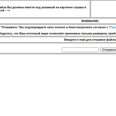
айла Вы должны ввести код указаный на картинке справа в
ой --->
ВНИМАНИЕ:
 "Отправить" Вы подтверждаете свое полное и безоговорочное согласие с "
Пра
бедитесь, что Ваш почтовый ящик позволяет принимать письма размером, прибл
Введите e-mail для отправки файла