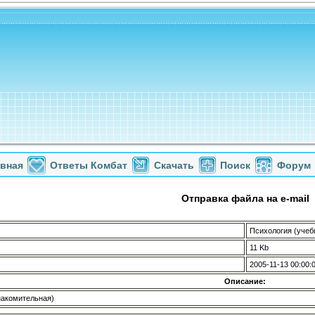
авная
Ответы Комбат
Скачать
Поиск
Форум
Отправка файла на e-mail
Психология (учеб
11 Kb
2005-11-13 00:00:
Описание:
накомительная)