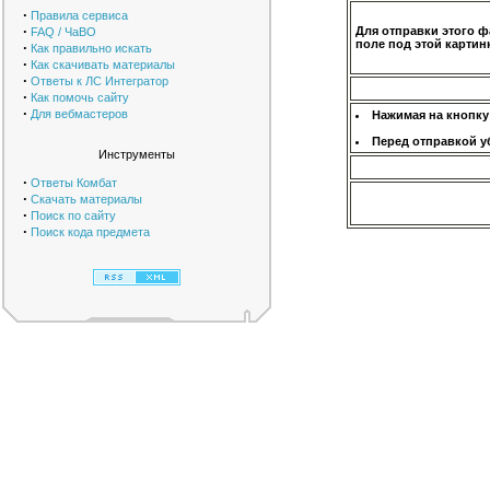
·
Правила сервиса
·
Для отправки этого ф
FAQ / ЧаВО
поле под этой картинк
·
Как правильно искать
·
Как скачивать материалы
·
Ответы к ЛС Интегратор
·
Как помочь сайту
·
Для вебмастеров
Нажимая на кнопку
Перед отправкой у
Инструменты
·
Ответы Комбат
·
Скачать материалы
·
Поиск по сайту
·
Поиск кода предмета