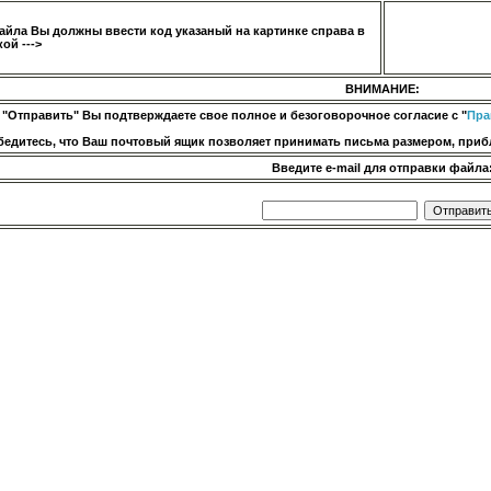
айла Вы должны ввести код указаный на картинке справа в
ой --->
ВНИМАНИЕ:
 "Отправить" Вы подтверждаете свое полное и безоговорочное согласие с "
Пра
бедитесь, что Ваш почтовый ящик позволяет принимать письма размером, прибл
Введите e-mail для отправки файла