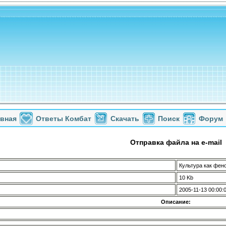
авная
Ответы Комбат
Скачать
Поиск
Форум
Отправка файла на e-mail
Культура как фен
10 Kb
2005-11-13 00:00:
Описание: