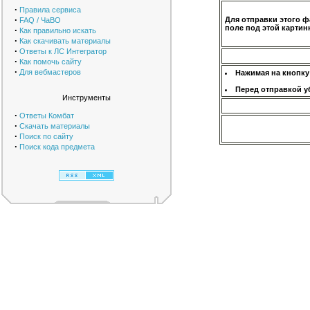
·
Правила сервиса
·
Для отправки этого ф
FAQ / ЧаВО
поле под этой картинк
·
Как правильно искать
·
Как скачивать материалы
·
Ответы к ЛС Интегратор
·
Как помочь сайту
·
Для вебмастеров
Нажимая на кнопку
Перед отправкой у
Инструменты
·
Ответы Комбат
·
Скачать материалы
·
Поиск по сайту
·
Поиск кода предмета