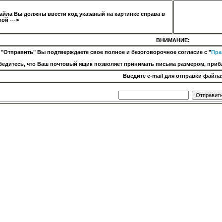
айла Вы должны ввести код указаный на картинке справа в
ой --->
ВНИМАНИЕ:
 "Отправить" Вы подтверждаете свое полное и безоговорочное согласие с "
Пра
бедитесь, что Ваш почтовый ящик позволяет принимать письма размером, прибл
Введите e-mail для отправки файла