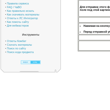
·
Правила сервиса
·
Для отправки этого ф
FAQ / ЧаВО
поле под этой картинк
·
Как правильно искать
·
Как скачивать материалы
·
Ответы к ЛС Интегратор
·
Как помочь сайту
·
Для вебмастеров
Нажимая на кнопку
Перед отправкой у
Инструменты
·
Ответы Комбат
·
Скачать материалы
·
Поиск по сайту
·
Поиск кода предмета