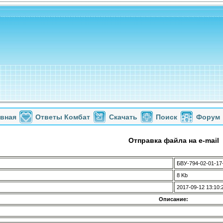
авная
Ответы Комбат
Скачать
Поиск
Форум
Отправка файла на e-mail
БВУ-794-02-01-17
8 Kb
2017-09-12 13:10:
Описание: