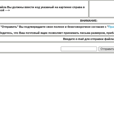
айла Вы должны ввести код указаный на картинке справа в
ой --->
ВНИМАНИЕ:
 "Отправить" Вы подтверждаете свое полное и безоговорочное согласие с "
Пра
бедитесь, что Ваш почтовый ящик позволяет принимать письма размером, прибл
Введите e-mail для отправки файла