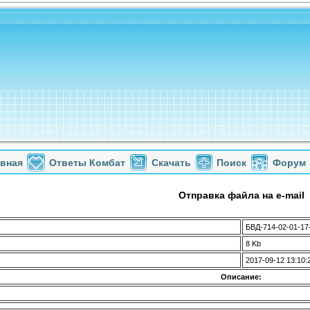
авная
Ответы Комбат
Скачать
Поиск
Форум
Отправка файла на e-mail
БВД-714-02-01-17
8 Kb
2017-09-12 13:10:
Описание: