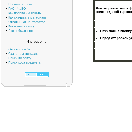
·
Правила сервиса
·
Для отправки этого ф
FAQ / ЧаВО
поле под этой картинк
·
Как правильно искать
·
Как скачивать материалы
·
Ответы к ЛС Интегратор
·
Как помочь сайту
·
Для вебмастеров
Нажимая на кнопку
Перед отправкой у
Инструменты
·
Ответы Комбат
·
Скачать материалы
·
Поиск по сайту
·
Поиск кода предмета