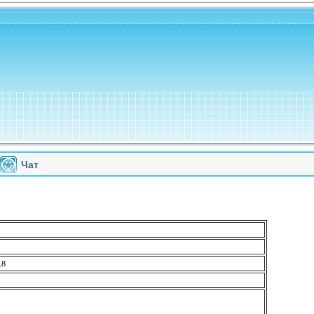
Чат
18