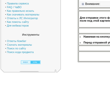
·
Правила сервиса
Внимание:
·
FAQ / ЧаВО
·
Как правильно искать
·
Как скачивать материалы
·
Для отправки этого ф
Ответы к ЛС Интегратор
поле под этой картинк
·
Как помочь сайту
·
Для вебмастеров
Инструменты
Нажимая на кнопку
·
Ответы Комбат
Перед отправкой у
·
Скачать материалы
·
Поиск по сайту
·
Поиск кода предмета