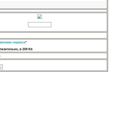
вилами сервиса
"
изительно, в 259 Kb
: