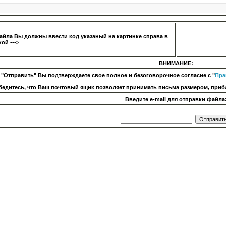
айла Вы должны ввести код указаный на картинке справа в
ой --->
ВНИМАНИЕ:
 "Отправить" Вы подтверждаете свое полное и безоговорочное согласие с "
Пра
бедитесь, что Ваш почтовый ящик позволяет принимать письма размером, прибл
Введите e-mail для отправки файла