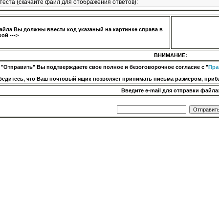
теста (скачайте файл для отображения ответов):
айла Вы должны ввести код указаный на картинке справа в
ой --->
ВНИМАНИЕ:
 "Отправить" Вы подтверждаете свое полное и безоговорочное согласие с "
Пра
бедитесь, что Ваш почтовый ящик позволяет принимать письма размером, прибл
Введите e-mail для отправки файла