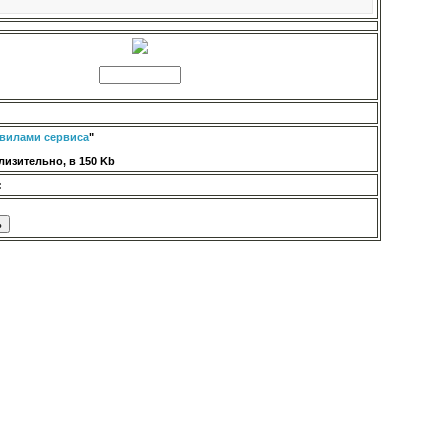
вилами сервиса
"
изительно, в 150 Kb
: