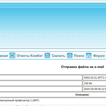
авная
Ответы Комбат
Скачать
Поиск
Форум
Отправка файла на e-mail
9302.02.01;ЭПТ1.0
100 Kb
2015-03-09 05:12:
Описание:
 Электронный профтьютор 1 (ИКТ)