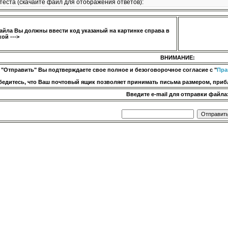
теста (скачайте файл для отображения ответов):
айла Вы должны ввести код указаный на картинке справа в
ой --->
ВНИМАНИЕ:
 "Отправить" Вы подтверждаете свое полное и безоговорочное согласие с "
Пра
бедитесь, что Ваш почтовый ящик позволяет принимать письма размером, прибл
Введите e-mail для отправки файла