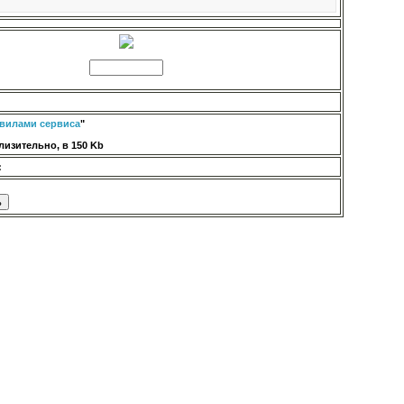
вилами сервиса
"
изительно, в 150 Kb
: