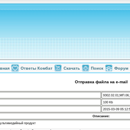
авная
Ответы Комбат
Скачать
Поиск
Форум
Отправка файла на e-mail
9302.02.01;МП.06;
100 Kb
2015-03-09 05:12:
Описание:
 Мультимедийный продукт