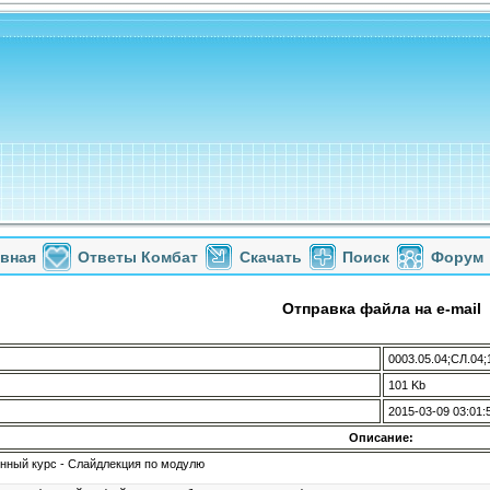
авная
Ответы Комбат
Скачать
Поиск
Форум
Отправка файла на e-mail
0003.05.04;СЛ.04;
101 Kb
2015-03-09 03:01:
Описание:
ный курс - Слайдлекция по модулю