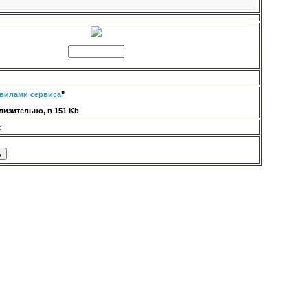
вилами сервиса
"
изительно, в 151 Kb
: